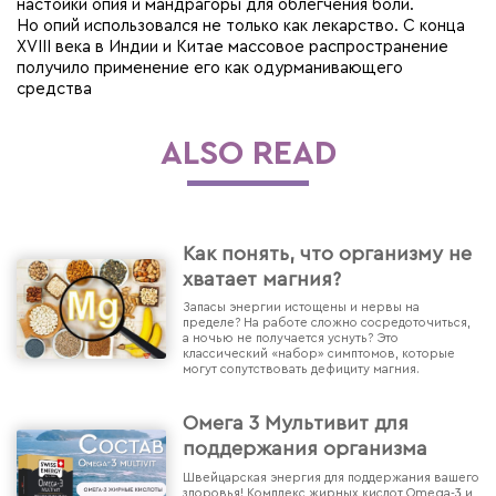
настойки опия и мандрагоры для облегчения боли.
Но опий использовался не только как лекарство. С конца
XVIII века в Индии и Китае массовое распространение
получило применение его как одурманивающего
средства
ALSO READ
Как понять, что организму не
хватает магния?
Запасы энергии истощены и нервы на
пределе? На работе сложно сосредоточиться,
а ночью не получается уснуть? Это
классический «набор» симптомов, которые
могут сопутствовать дефициту магния.
Омега 3 Мультивит для
поддержания организма
Швейцарская энергия для поддержания вашего
здоровья! Комплекс жирных кислот Omega-3 и