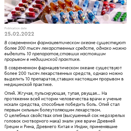
Publication date
25.02.2022
В современном фармацевтическом океане существуют
более 200 тысяч лекарственных средств, однако можно
выделить 10 препаратов,ставших настоящим
прорывом в медицинской практике.
В современном фармацевтическом океане существуют
более 200 тысяч лекарственных средств, однако можно
выделить 10 препаратов,ставших настоящим прорывом в
медицинской практике.
Опий. Жгучая, пульсирующая, тупая, рвущая… На
протяжении всей истории человечества врачи и ученые
искали средства, способные победить боль. Опий стал
первым сильным болеутоляющим лекарством.
О целебных свойствах опия (высушенный сок недозрелых
головок снотворного мака) знали уже врачи Древней
Греции и Рима, Древнего Китая и Индии, применявшие