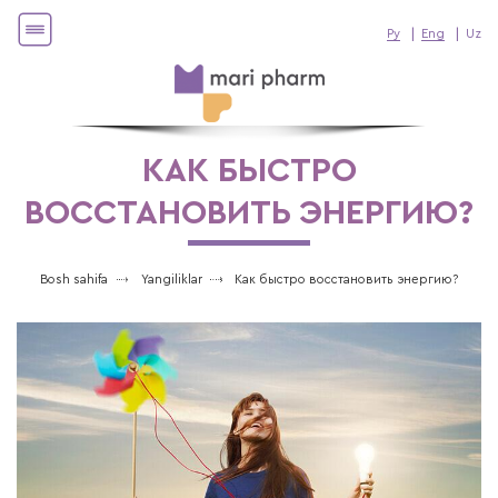
Ру
Eng
Uz
КАК БЫСТРО
ВОССТАНОВИТЬ ЭНЕРГИЮ?
Bosh sahifa
Yangiliklar
Как быстро восстановить энергию?