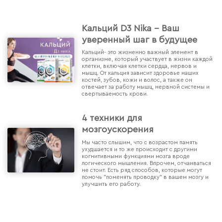
Кальций D3 Nika - Ваш
уверенный шаг в будущее
Кальций- это жизненно важный элемент в
организме, который участвует в жизни каждой
клетки, включая клетки сердца, нервов и
мышц. От кальция зависит здоровье наших
костей, зубов, кожи и волос, а также он
отвечает за работу мышц, нервной системы и
свертываемость крови.
4 техники для
мозгоускорения
Мы часто слышим, что с возрастом память
ухудшается и то же происходит с другими
когнитивными функциями мозга вроде
логического мышления. Впрочем, отчаиваться
не стоит. Есть ряд способов, которые могут
помочь "поменять проводку" в вашем мозгу и
улучшить его работу.