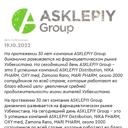
Дата публикации
19.10.2022
На протяжении 30 лет компания ASKLEPIY Group
динамично развивается на фармацевтическом рынке
Узбекистана. На сегодняшний день ASKLEPIY Group -
это 5 успешных компаний ASKLEPIY Distribution, NIKA
PHARM, OXY med, Zamona Rano, MARI PHARM, около 2000
сотрудников по всей стране, которые работают во
благо единой цели- увеличение средней
продолжительности жизни жителей Узбекистана.
На протяжении 30 лет компания ASKLEPIY Group
динамично развивается на фармацевтическом рынке
Узбекистана. На сегодняшний день ASKLEPIY Group - это
5 успешных компаний ASKLEPIY Distribution, NIKA PHARM,
OXY med, Zamona Rano, MARI PHARM, около 2000
сотрудников по всей стране, которые работают во благо