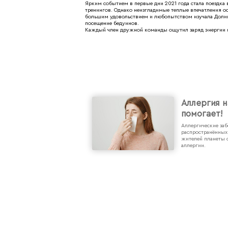
Ярким событием в первые дни 2021 года стала поездка
тренингов. Однако неизгладимые теплые впечатления ос
большим удовольствием и любопытством изучала Долину
посещение бедуинов.
Каждый член дружной команды ощутил заряд энергии и
Аллергия н
помогает!
Аллергические за
распространённых
жителей планеты 
аллергии.