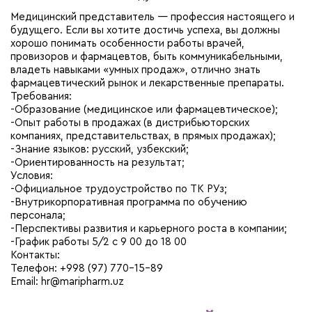
Медицинский представитель — профессия настоящего и
будущего. Если вы хотите достичь успеха, вы должны
хорошо понимать особенности работы врачей,
провизоров и фармацевтов, быть коммуникабельными,
владеть навыками «умных продаж», отлично знать
фармацевтический рынок и лекарственные препараты.
Требования:
-Образование (медицинское или фармацевтическое);
-Опыт работы в продажах (в дистрибьюторских
компаниях, представительствах, в прямых продажах);
-Знание языков: русский, узбекский;
-Ориентированность на результат;
Условия:
-Официальное трудоустройство по ТК РУз;
-Внутрикорпоративная программа по обучению
персонала;
-Перспективы развития и карьерного роста в компании;
-График работы 5/2 с 9 00 до 18 00
Контакты:
Телефон: +998 (97) 770-15-89
Email: hr@maripharm.uz