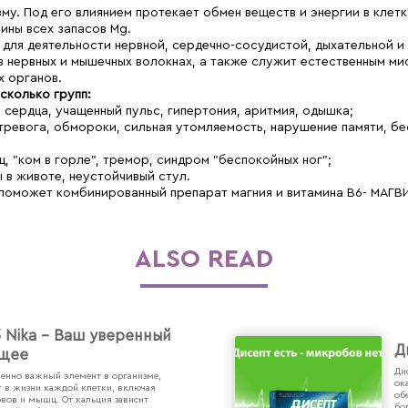
му. Под его влиянием протекает обмен веществ и энергии в клетк
ины всех запасов Mg.
 для деятельности нервной, сердечно-сосудистой, дыхательной и
 нервных и мышечных волокнах, а также служит естественным м
х органов.
сколько групп:
сердца, учащенный пульс, гипертония, аритмия, одышка;
тревога, обмороки, сильная утомляемость, нарушение памяти, бе
 "ком в горле", тремор, синдром "беспокойных ног";
 в животе, неустойчивый стул.
 поможет комбинированный препарат магния и витамина B6- МАГВ
ALSO READ
 Nika - Ваш уверенный
Д
ущее
Ди
ненно важный элемент в организме,
ок
т в жизни каждой клетки, включая
об
рвов и мышц. От кальция зависит
бо