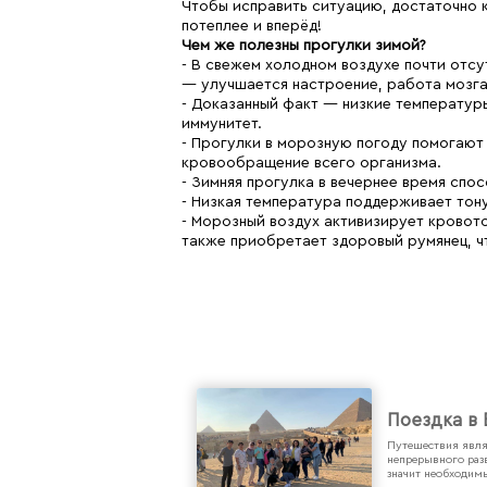
Чтобы исправить ситуацию, достаточно к
потеплее и вперёд!
Чем же полезны прогулки зимой?
- В свежем холодном воздухе почти отс
— улучшается настроение, работа мозга
- Доказанный факт — низкие температур
иммунитет.
- Прогулки в морозную погоду помогают
кровообращение всего организма.
- Зимняя прогулка в вечернее время спо
- Низкая температура поддерживает тон
- Морозный воздух активизирует кровото
также приобретает здоровый румянец, ч
Поездка в 
Путешествия явля
непрерывного разв
значит необходим