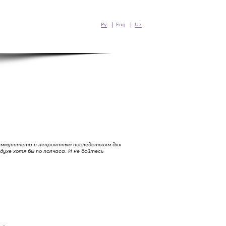
Ру
Eng
Uz
 иммунитета и неприятным последствиям для
ухе хотя бы по полчаса. И не бойтесь