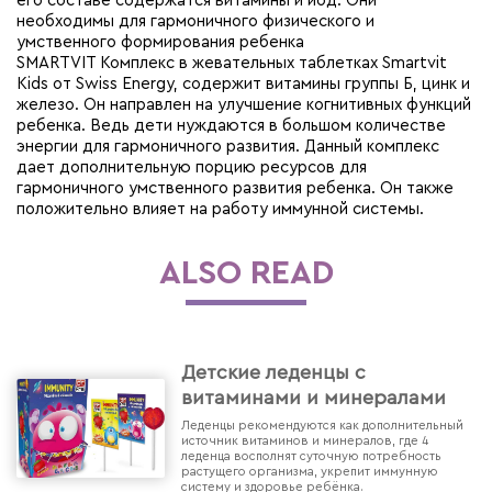
его составе содержатся витамины и йод. Они
необходимы для гармоничного физического и
умственного формирования ребенка
SMARTVIT Комплекс в жевательных таблетках Smartvit
Kids от Swiss Energy, содержит витамины группы Б, цинк и
железо. Он направлен на улучшение когнитивных функций
ребенка. Ведь дети нуждаются в большом количестве
энергии для гармоничного развития. Данный комплекс
дает дополнительную порцию ресурсов для
гармоничного умственного развития ребенка. Он также
положительно влияет на работу иммунной системы.
ALSO READ
Детские леденцы с
витаминами и минералами
Леденцы рекомендуются как дополнительный
источник витаминов и минералов, где 4
леденца восполнят суточную потребность
растущего организма, укрепит иммунную
систему и здоровье ребёнка.