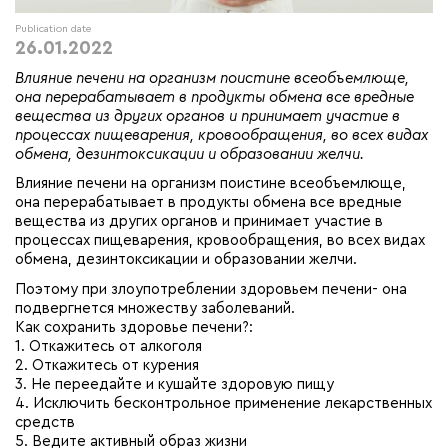
Publication date
26.01.2022
Влияние печени на организм поистине всеобъемлюще,
она перерабатывает в продукты обмена все вредные
вещества из других органов и принимает участие в
процессах пищеварения, кровообращения, во всех видах
обмена, дезинтоксикации и образовании желчи.
Влияние печени на организм поистине всеобъемлюще,
она перерабатывает в продукты обмена все вредные
вещества из других органов и принимает участие в
процессах пищеварения, кровообращения, во всех видах
обмена, дезинтоксикации и образовании желчи.
Поэтому при злоупотреблении здоровьем печени- она
подвергнется множеству заболеваний.
Как сохранить здоровье печени?:
1. Откажитесь от алкоголя
2. Откажитесь от курения
3. Не переедайте и кушайте здоровую пищу
4. Исключить бесконтрольное применение лекарственных
средств
5. Ведите активный образ жизни