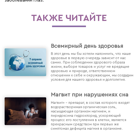
заболеваний глаз.
ТАКЖЕ ЧИТАЙТЕ
Всемирный день здоровья
В этот день мы бы хотели напомнить, что наше
здоровье в первую очередь зависит от нас
самих. При соблюдении здорового образа
жизни, выборе товаров и услуг не вредящие
здоровью и природе, ответственном
отношении к себе и окружающим, мы создадим
условия для нашего здоровья и долголетия.
Магвит при нарушениях сна
Магвит» - препарат, в состав которого входят
водорастворимая органическая соль,
насыщающая организм магнием, и
пиридоксина гидрохлорид, ускоряющий
процесс его поступления в клетки, является
прекрасным средством при первых же
симптомах дефицита магния в организме.