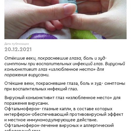
Дата публикации
20.12.2021
Отёкшие веки, покрасневшие глаза, боль и зуд-
симптомы при воспалительных инфекций глаз. Вирусный
конъюнктивит глаз «излюбленное место» для
поражения вирусами.
Отёкшие веки, покрасневшие глаза, боль и зуд- симптомы
при воспалительных инфекций глаз.
Вирусный конъюнктивит глаз «излюбленное место» для
поражения вирусами.
Офтальмоферон- глазные капли, в составе которых
интерферон-обеспечивающий противовирусный эффект
и местное иммуномодулирующее действие.
Офтальмоферон-лечение вирусных и аллергический