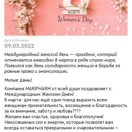
Дата публикации
09.03.2022
Международный женский день — праздник, который
отмечается ежегодно 8 марта в ряде стран мира.
Появился как день солидарности женщин в борьбе за
равные права и эмансипацию.
Милые дамы!⠀
Компания MARIPHARM от всей души поздравляет с
Международным Женским Днём!
8 марта- для нас ещё один повод выразить всем
женщинам признательность, восхищение и благодарность
за их внимание, заботу и любовь????
Желаем вам счастья, здоровья и благополучия!
Неиссякаемых сил и энергии, которые позволят вам
всегда оставаться прекрасными и очаровательными ✨